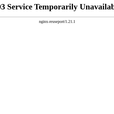
03 Service Temporarily Unavailab
nginx-reuseport/1.21.1